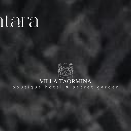
ntara