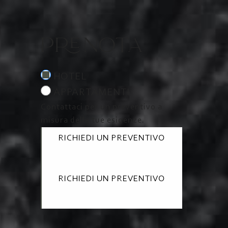
PRENOTA
HOTEL
APPARTAMENTI
Contattaci per un preventivo a
misura delle tue esigenze.
RICHIEDI UN PREVENTIVO
RICHIEDI UN PREVENTIVO