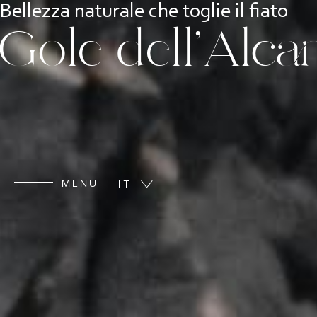
Bellezza naturale che toglie il fiato
Gole dell’Alca
MENU
IT