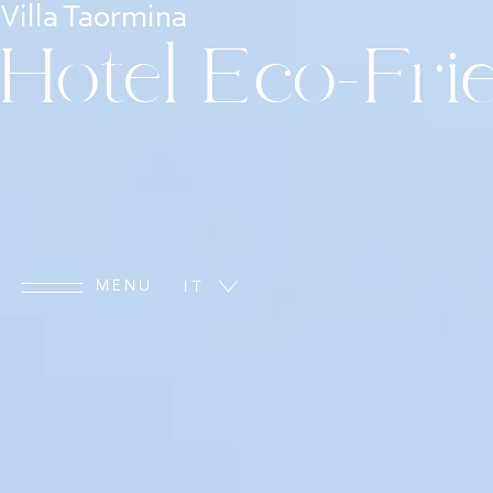
Villa Taormina
Hotel Eco-Fri
MENU
IT