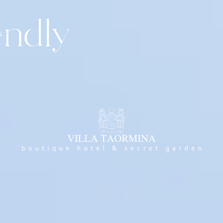
endly