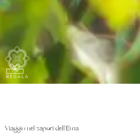
REGALA
Viaggio nel sapori dell'Etna